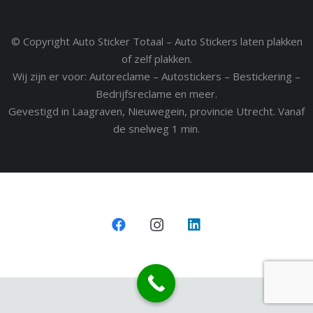
© Copyright Auto Sticker Totaal – Auto Stickers laten plakken
of zelf plakken.
Wij zijn er voor: Autoreclame – Autostickers – Bestickering –
Bedrijfsreclame en meer.
Gevestigd in Laagraven, Nieuwegein, provincie Utrecht. Vanaf
de snelweg 1 min.